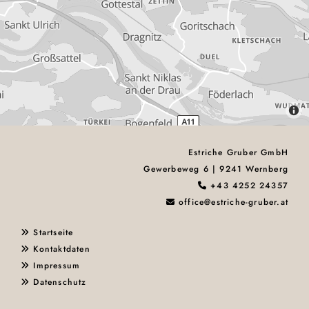
Estriche Gruber GmbH
Gewerbeweg 6 | 9241 Wernberg
+43 4252 24357

office@estriche-gruber.at

Startseite

Kontaktdaten

Impressum

Datenschutz
